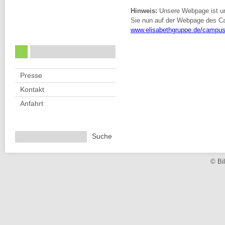
Hinweis:
Unsere Webpage ist umg
Sie nun auf der Webpage des Ca
www.elisabethgruppe.de/campus/
Presse
Kontakt
Anfahrt
© Bi